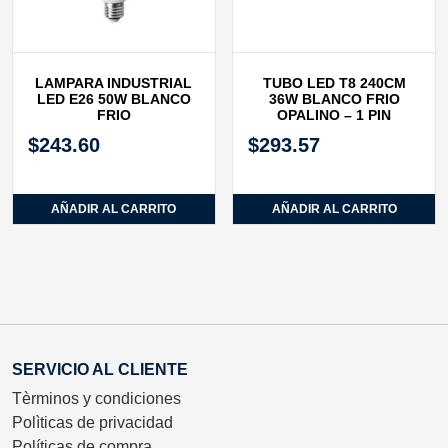
LAMPARA INDUSTRIAL
TUBO LED T8 240CM
LED E26 50W BLANCO
36W BLANCO FRIO
FRIO
OPALINO – 1 PIN
$
243.60
$
293.57
AÑADIR AL CARRITO
AÑADIR AL CARRITO
SERVICIO AL CLIENTE
Tèrminos y condiciones
Polìticas de privacidad
Políticas de compra