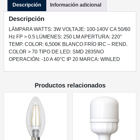
Descripción
Información adicional
FRIO
cantidad
Descripción
LÁMPARA WATTS: 3W VOLTAJE: 100-140V CA 50/60
Hz FP > 0.5 LÚMENES: 250 LM APERTURA: 220°
TEMP. COLOR: 6,500K BLANCO FRÍO IRC – REND.
COLOR > 70 TIPO DE LED: SMD 2835NO
OPERACIÓN: -10 A 40°C IP 20 MARCA: WINLED
Productos relacionados