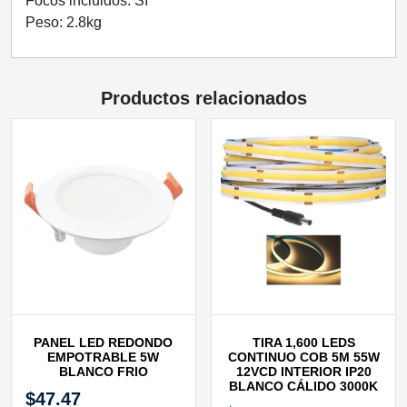
Focos incluidos: Sí
Peso: 2.8kg
Productos relacionados
PANEL LED REDONDO
TIRA 1,600 LEDS
EMPOTRABLE 5W
CONTINUO COB 5M 55W
BLANCO FRIO
12VCD INTERIOR IP20
BLANCO CÁLIDO 3000K
$
47.47