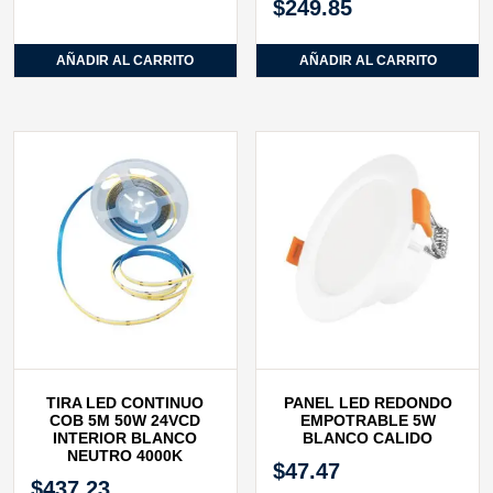
$
249.85
AÑADIR AL CARRITO
AÑADIR AL CARRITO
TIRA LED CONTINUO
PANEL LED REDONDO
COB 5M 50W 24VCD
EMPOTRABLE 5W
INTERIOR BLANCO
BLANCO CALIDO
NEUTRO 4000K
$
47.47
$
437.23