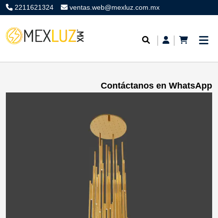
2211621324
ventas.web@mexluz.com.mx
Contáctanos en WhatsApp