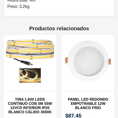
Altura total: 4m
Peso: 3.2kg
Productos relacionados
TIRA 1,600 LEDS
PANEL LED REDONDO
CONTINUO COB 5M 55W
EMPOTRABLE 12W
12VCD INTERIOR IP20
BLANCO FRIO
BLANCO CÁLIDO 3000K
$
87.45