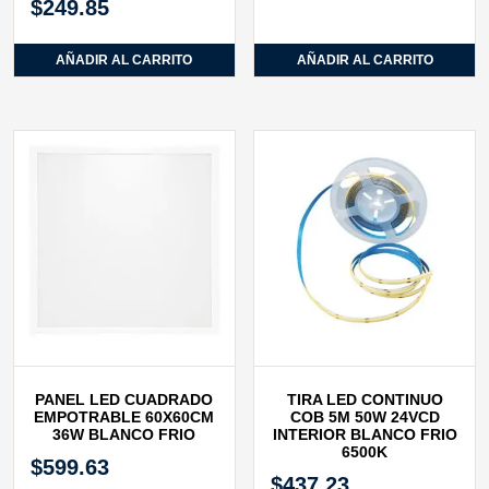
$
249.85
AÑADIR AL CARRITO
AÑADIR AL CARRITO
PANEL LED CUADRADO
TIRA LED CONTINUO
EMPOTRABLE 60X60CM
COB 5M 50W 24VCD
36W BLANCO FRIO
INTERIOR BLANCO FRIO
6500K
$
599.63
$
437.23