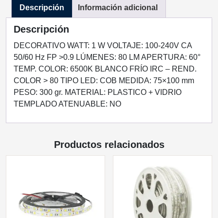
Descripción
Información adicional
EXTERIOR
BLANCO
Descripción
FRIO
cantidad
DECORATIVO WATT: 1 W VOLTAJE: 100-240V CA
50/60 Hz FP >0.9 LÚMENES: 80 LM APERTURA: 60°
TEMP. COLOR: 6500K BLANCO FRÍO IRC – REND.
COLOR > 80 TIPO LED: COB MEDIDA: 75×100 mm
PESO: 300 gr. MATERIAL: PLASTICO + VIDRIO
TEMPLADO ATENUABLE: NO
Productos relacionados