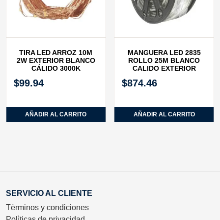
TIRA LED ARROZ 10M
MANGUERA LED 2835
2W EXTERIOR BLANCO
ROLLO 25M BLANCO
CÁLIDO 3000K
CALIDO EXTERIOR
$
99.94
$
874.46
AÑADIR AL CARRITO
AÑADIR AL CARRITO
SERVICIO AL CLIENTE
Tèrminos y condiciones
Polìticas de privacidad