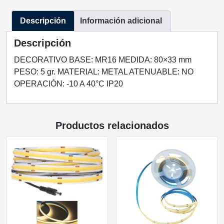
INTERIOR
Descripción
Información adicional
BASE
MR16
Descripción
cantidad
DECORATIVO BASE: MR16 MEDIDA: 80×33 mm
PESO: 5 gr. MATERIAL: METAL ATENUABLE: NO
OPERACIÓN: -10 A 40°C IP20
Productos relacionados