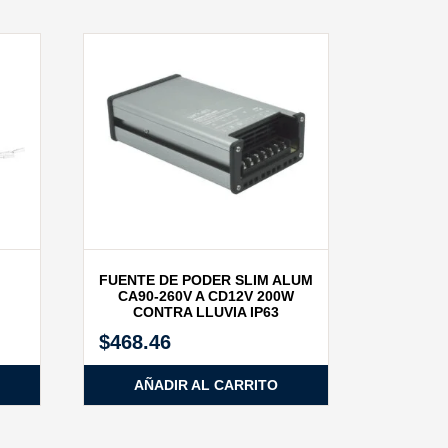
FUENTE DE PODER SLIM ALUM
CA90‐260V A CD12V 200W
CONTRA LLUVIA IP63
$
468.46
AÑADIR AL CARRITO