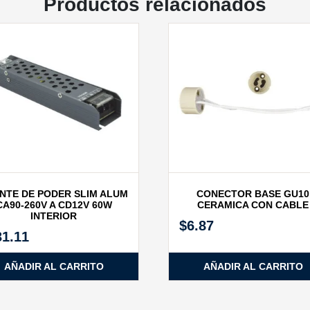
Productos relacionados
NTE DE PODER SLIM ALUM
CONECTOR BASE GU10
CA90‐260V A CD12V 60W
CERAMICA CON CABLE
INTERIOR
$
6.87
31.11
AÑADIR AL CARRITO
AÑADIR AL CARRITO