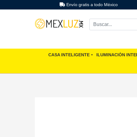
Envío gratis a todo México
CASA INTELIGENTE
ILUMINACIÒN INTE