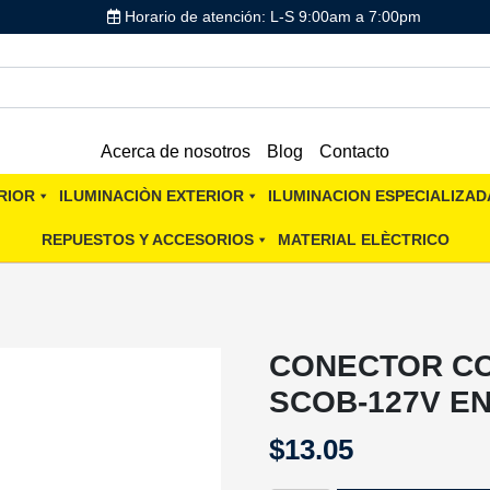
Horario de atención: L-S 9:00am a 7:00pm
Acerca de nosotros
Blog
Contacto
RIOR
ILUMINACIÒN EXTERIOR
ILUMINACION ESPECIALIZAD
REPUESTOS Y ACCESORIOS
MATERIAL ELÈCTRICO
CONECTOR CO
SCOB-127V E
$
13.05