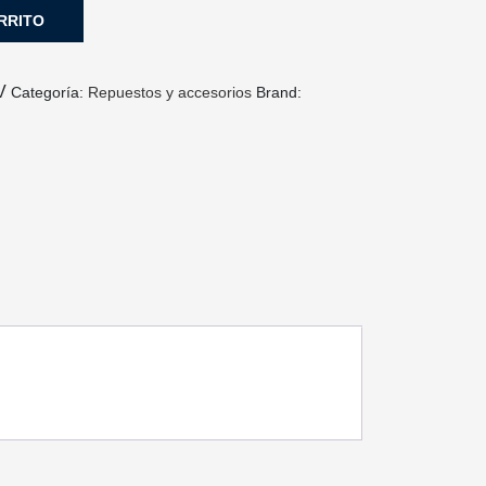
RRITO
V
Categoría:
Repuestos y accesorios
Brand: