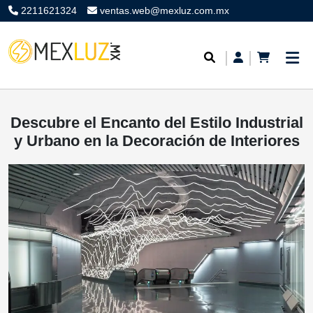
2211621324
ventas.web@mexluz.com.mx
Descubre el Encanto del Estilo Industrial
y Urbano en la Decoración de Interiores