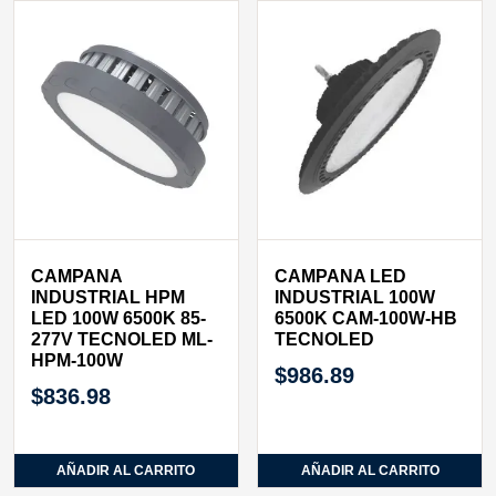
CAMPANA
CAMPANA LED
INDUSTRIAL HPM
INDUSTRIAL 100W
LED 100W 6500K 85-
6500K CAM-100W-HB
277V TECNOLED ML-
TECNOLED
HPM-100W
$
986.89
$
836.98
AÑADIR AL CARRITO
AÑADIR AL CARRITO