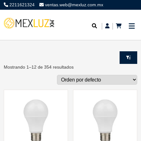
2211621324
ventas.web@mexluz.com.mx
Mostrando 1–12 de 354 resultados