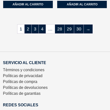
AÑADIR AL CARRITO
AÑADIR AL CARRITO
1
2
3
4
…
28
29
30
→
SERVICIO AL CLIENTE
Tèrminos y condiciones
Polìticas de privacidad
Políticas de compra
Políticas de devoluciones
Políticas de garantias
REDES SOCIALES