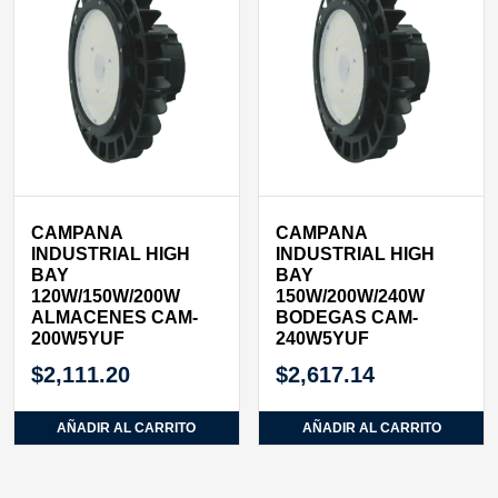
CAMPANA
CAMPANA
INDUSTRIAL HIGH
INDUSTRIAL HIGH
BAY
BAY
120W/150W/200W
150W/200W/240W
ALMACENES CAM-
BODEGAS CAM-
200W5YUF
240W5YUF
$
2,111.20
$
2,617.14
AÑADIR AL CARRITO
AÑADIR AL CARRITO