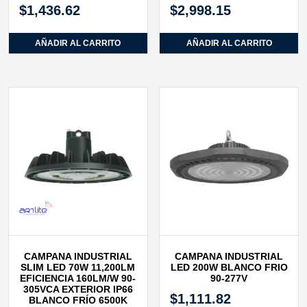
$
1,436.62
$
2,998.15
AÑADIR AL CARRITO
AÑADIR AL CARRITO
CAMPANA INDUSTRIAL
CAMPANA INDUSTRIAL
SLIM LED 70W 11,200LM
LED 200W BLANCO FRIO
EFICIENCIA 160LM/W 90-
90‐277V
305VCA EXTERIOR IP66
$
1,111.82
BLANCO FRÍO 6500K