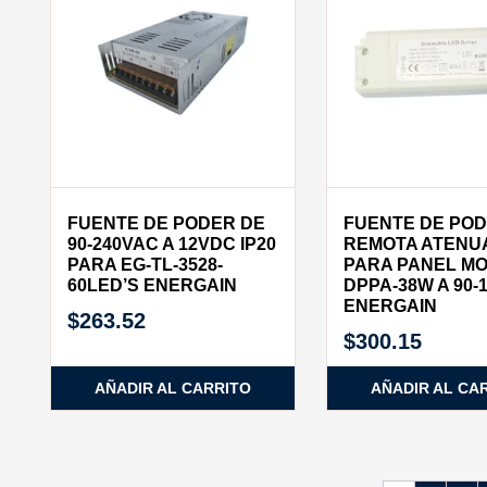
FUENTE DE PODER DE
FUENTE DE PO
90-240VAC A 12VDC IP20
REMOTA ATENU
PARA EG-TL-3528-
PARA PANEL MO
60LED’S ENERGAIN
DPPA-38W A 90-
ENERGAIN
$
263.52
$
300.15
AÑADIR AL CARRITO
AÑADIR AL CA