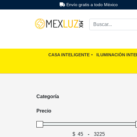
Envío gratis a todo México
CASA INTELIGENTE
ILUMINACIÒN INTE
Categoría
Repuestos y accesorios
Precio
$
-