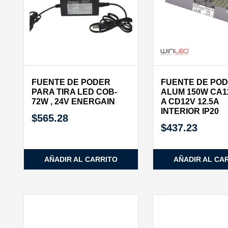
FUENTE DE PODER
FUENTE DE PO
PARA TIRA LED COB-
ALUM 150W CA1
72W , 24V ENERGAIN
A CD12V 12.5A
INTERIOR IP20
$
565.28
$
437.23
AÑADIR AL CARRITO
AÑADIR AL CA