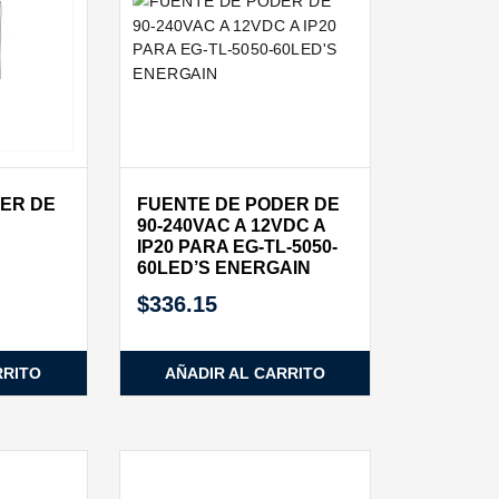
ER DE
FUENTE DE PODER DE
90-240VAC A 12VDC A
IP20 PARA EG-TL-5050-
60LED’S ENERGAIN
$
336.15
RRITO
AÑADIR AL CARRITO