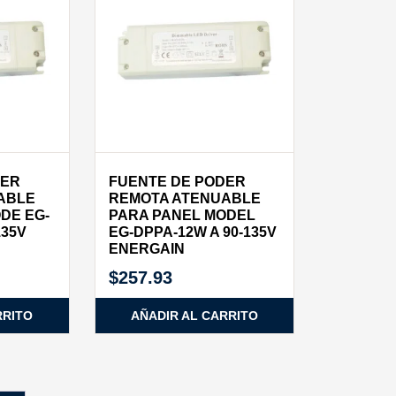
DER
FUENTE DE PODER
ABLE
REMOTA ATENUABLE
DE EG-
PARA PANEL MODEL
135V
EG-DPPA-12W A 90-135V
ENERGAIN
$
257.93
RRITO
AÑADIR AL CARRITO