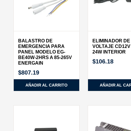
BALASTRO DE
ELIMINADOR DE
EMERGENCIA PARA
VOLTAJE CD12V
PANEL MODELO EG-
24W INTERIOR
BE40W-2HRS A 85-265V
$
106.18
ENERGAIN
$
807.19
AÑADIR AL CARRITO
AÑADIR AL CA