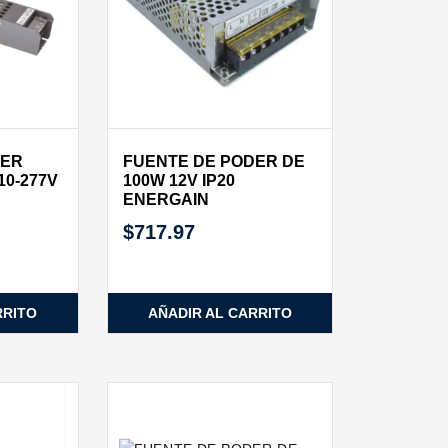
DER
FUENTE DE PODER DE
10-277V
100W 12V IP20
ENERGAIN
$
717.97
RRITO
AÑADIR AL CARRITO