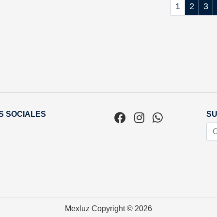
1
2
3
S SOCIALES
SU
Mexluz
Copyright © 2026