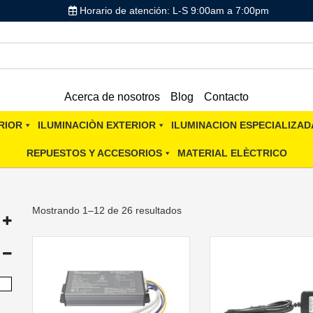
Horario de atención: L-S 9:00am a 7:00pm
Acerca de nosotros
Blog
Contacto
RIOR
ILUMINACIÒN EXTERIOR
ILUMINACION ESPECIALIZAD
REPUESTOS Y ACCESORIOS
MATERIAL ELÈCTRICO
Mostrando 1–12 de 26 resultados