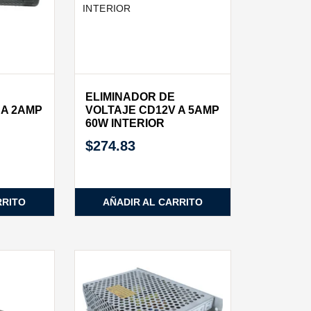
ELIMINADOR DE
 A 2AMP
VOLTAJE CD12V A 5AMP
60W INTERIOR
$
274.83
RRITO
AÑADIR AL CARRITO