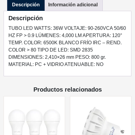
Descripción
Información adicional
FRIO
TRANSPARENTE
Descripción
-
1
TUBO LED WATTS: 36W VOLTAJE: 90-260VCA 50/60
PIN
HZ FP > 0.9 LÚMENES: 4,000 LM APERTURA: 120°
cantidad
TEMP. COLOR: 6500K BLANCO FRÍO IRC – REND.
COLOR > 80 TIPO DE LED: SMD 2835
DIMENSIONES: 2,410×26 mm PESO: 800 gr.
MATERIAL: PC + VIDRIO ATENUABLE: NO
Productos relacionados