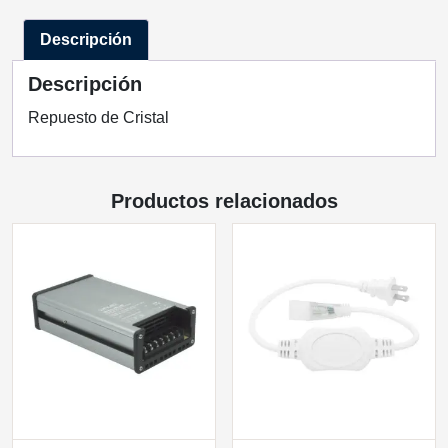
C-
Descripción
CR
QUOR
Descripción
LIGHTING
cantidad
Repuesto de Cristal
Productos relacionados