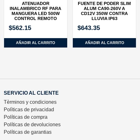
ATENUADOR
FUENTE DE PODER SLIM
INALAMBRICO RF PARA
ALUM CA90‐260V A
MANGUERA LED 500W
CD12V 350W CONTRA
CONTROL REMOTO
LLUVIA IP63
$
562.15
$
643.35
AÑADIR AL CARRITO
AÑADIR AL CARRITO
SERVICIO AL CLIENTE
Tèrminos y condiciones
Polìticas de privacidad
Políticas de compra
Políticas de devoluciones
Políticas de garantias