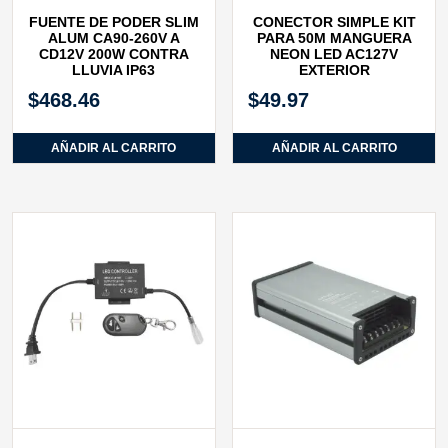
FUENTE DE PODER SLIM
CONECTOR SIMPLE KIT
ALUM CA90‐260V A
PARA 50M MANGUERA
CD12V 200W CONTRA
NEON LED AC127V
LLUVIA IP63
EXTERIOR
$
468.46
$
49.97
AÑADIR AL CARRITO
AÑADIR AL CARRITO