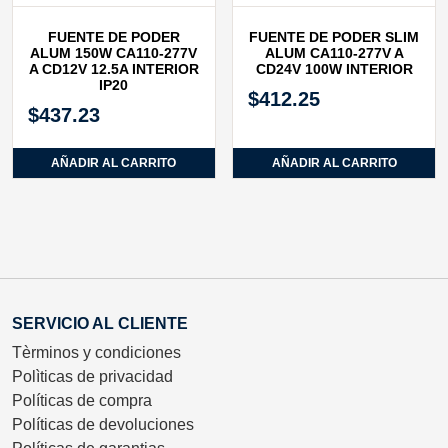
FUENTE DE PODER
FUENTE DE PODER SLIM
ALUM 150W CA110-277V
ALUM CA110‐277V A
A CD12V 12.5A INTERIOR
CD24V 100W INTERIOR
IP20
$
412.25
$
437.23
AÑADIR AL CARRITO
AÑADIR AL CARRITO
SERVICIO AL CLIENTE
Tèrminos y condiciones
Polìticas de privacidad
Políticas de compra
Políticas de devoluciones