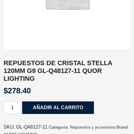
REPUESTOS DE CRISTAL STELLA
120MM G9 GL-Q48127-11 QUOR
LIGHTING
$
278.40
REPUESTOS
AÑADIR AL CARRITO
DE
CRISTAL
STELLA
SKU:
GL-Q48127-11
Categoría:
Repuestos y accesorios
Brand:
120MM