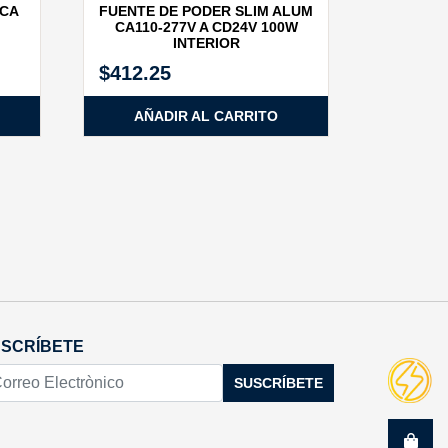
SCA
FUENTE DE PODER SLIM ALUM
CA110‐277V A CD24V 100W
INTERIOR
$
412.25
AÑADIR AL CARRITO
SCRÍBETE
SUSCRÍBETE