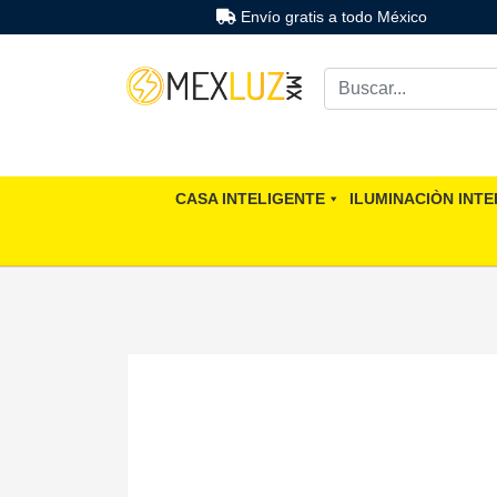
Envío gratis a todo México
CASA INTELIGENTE
ILUMINACIÒN INTE