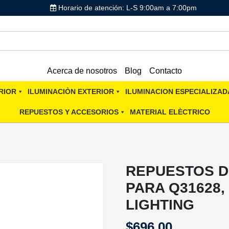
Horario de atención: L-S 9:00am a 7:00pm
Acerca de nosotros
Blog
Contacto
RIOR
ILUMINACIÒN EXTERIOR
ILUMINACION ESPECIALIZAD
REPUESTOS Y ACCESORIOS
MATERIAL ELÈCTRICO
REPUESTOS D
PARA Q31628,
LIGHTING
$
696.00