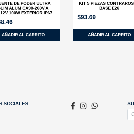
UENTE DE PODER ULTRA
KIT 5 PIEZAS CONTRARO
SLIM ALUM CA90‐260V A
BASE E26
12V 100W EXTERIOR IP67
$
93.69
68.46
AÑADIR AL CARRITO
AÑADIR AL CARRITO
S SOCIALES
SU