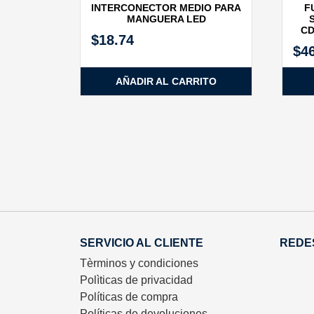
INTERCONECTOR MEDIO PARA
F
MANGUERA LED
CD
$
18.74
$
4
AÑADIR AL CARRITO
SERVICIO AL CLIENTE
REDE
Tèrminos y condiciones
Polìticas de privacidad
Políticas de compra
Políticas de devoluciones