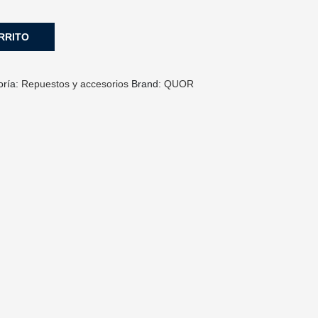
RRITO
oría:
Repuestos y accesorios
Brand:
QUOR