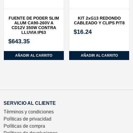
FUENTE DE PODER SLIM
KIT 2xG13 REDONDO
ALUM CA90‐260V A
CABLEADO Y CLIPS P/T8
CD12V 350W CONTRA
$
16.24
LLUVIA IP63
$
643.35
AÑADIR AL CARRITO
AÑADIR AL CARRITO
SERVICIO AL CLIENTE
Tèrminos y condiciones
Polìticas de privacidad
Políticas de compra