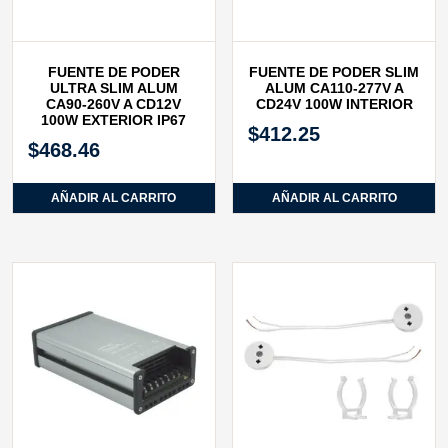
FUENTE DE PODER
FUENTE DE PODER SLIM
ULTRA SLIM ALUM
ALUM CA110‐277V A
CA90‐260V A CD12V
CD24V 100W INTERIOR
100W EXTERIOR IP67
$
412.25
$
468.46
AÑADIR AL CARRITO
AÑADIR AL CARRITO