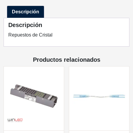
BK
Descripción
QUOR
LIGHTING
Descripción
cantidad
Repuestos de Cristal
Productos relacionados