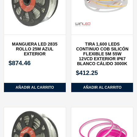
MANGUERA LED 2835
TIRA 1,600 LEDS
ROLLO 25M AZUL
CONTINUO COB SILICÓN
EXTERIOR
FLEXIBLE 5M 55W
12VCD EXTERIOR IP67
$
874.46
BLANCO CÁLIDO 3000K
$
412.25
AÑADIR AL CARRITO
AÑADIR AL CARRITO