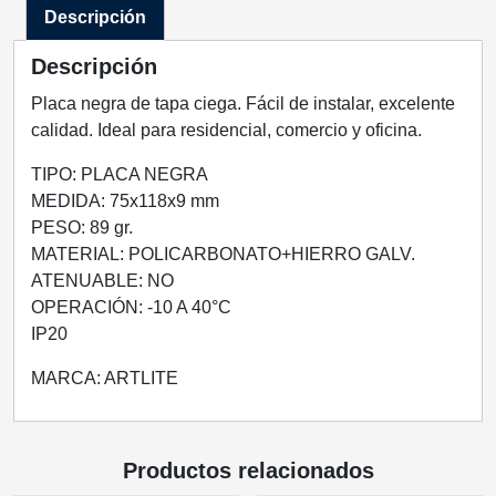
Descripción
cantidad
Descripción
Placa negra de tapa ciega. Fácil de instalar, excelente
calidad. Ideal para residencial, comercio y oficina.
TIPO: PLACA NEGRA
MEDIDA: 75x118x9 mm
PESO: 89 gr.
MATERIAL: POLICARBONATO+HIERRO GALV.
ATENUABLE: NO
OPERACIÓN: -10 A 40°C
IP20
MARCA: ARTLITE
Productos relacionados