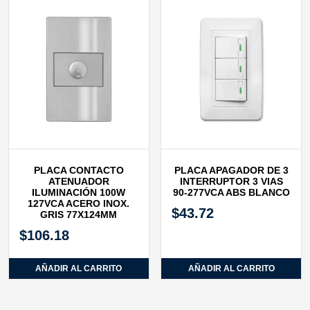
PLACA CONTACTO
PLACA APAGADOR DE 3
ATENUADOR
INTERRUPTOR 3 VIAS
ILUMINACIÓN 100W
90-277VCA ABS BLANCO
127VCA ACERO INOX.
$
43.72
GRIS 77X124MM
$
106.18
AÑADIR AL CARRITO
AÑADIR AL CARRITO