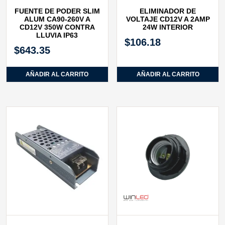
FUENTE DE PODER SLIM
ELIMINADOR DE
ALUM CA90‐260V A
VOLTAJE CD12V A 2AMP
CD12V 350W CONTRA
24W INTERIOR
LLUVIA IP63
$
106.18
$
643.35
AÑADIR AL CARRITO
AÑADIR AL CARRITO