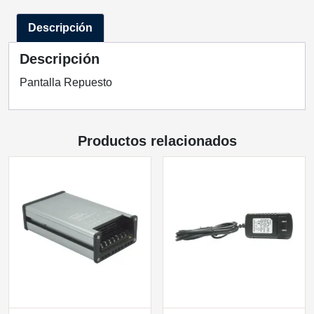
BK
Descripción
QUOR
LIGHTING
Descripción
cantidad
Pantalla Repuesto
Productos relacionados