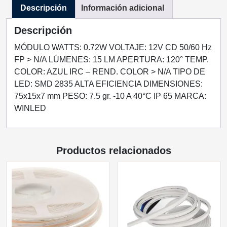
Descripción
Información adicional
EXTERIOR
cantidad
Descripción
MÓDULO WATTS: 0.72W VOLTAJE: 12V CD 50/60 Hz
FP > N/A LÚMENES: 15 LM APERTURA: 120° TEMP.
COLOR: AZUL IRC – REND. COLOR > N/A TIPO DE
LED: SMD 2835 ALTA EFICIENCIA DIMENSIONES:
75x15x7 mm PESO: 7.5 gr. -10 A 40°C IP 65 MARCA:
WINLED
Productos relacionados