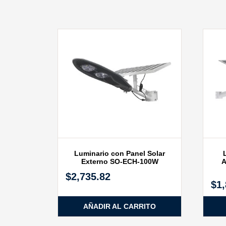
Luminario con Panel Solar
Externo SO-ECH-100W
A
$
2,735.82
$
1
AÑADIR AL CARRITO