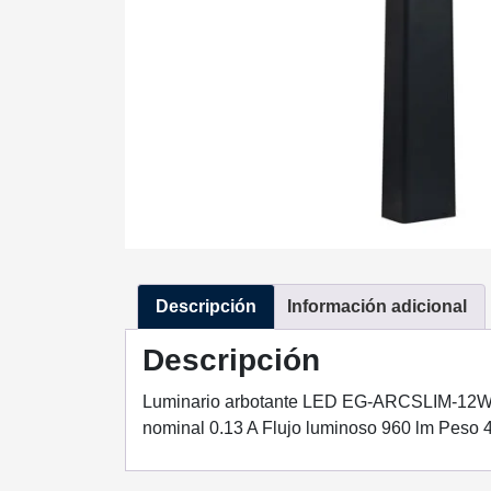
Descripción
Información adicional
Descripción
Luminario arbotante LED EG-ARCSLIM-12W_BC
nominal 0.13 A Flujo luminoso 960 lm Peso