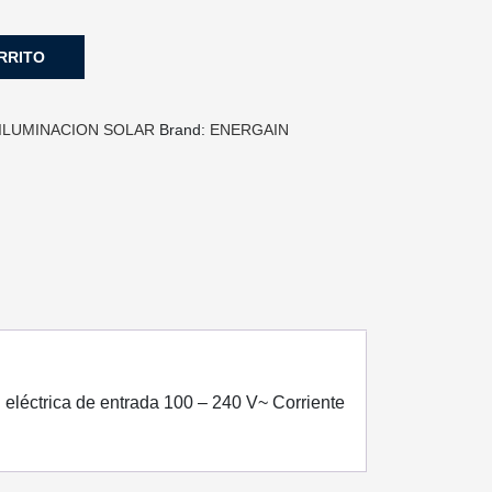
RRITO
ILUMINACION SOLAR
Brand:
ENERGAIN
éctrica de entrada 100 – 240 V~ Corriente