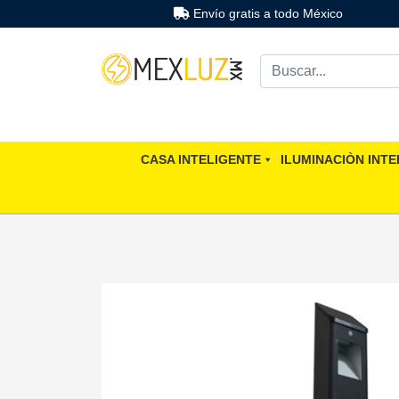
Envío gratis a todo México
CASA INTELIGENTE
ILUMINACIÒN INTE