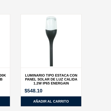
00K
LUMINARIO TIPO ESTACA CON
BB
PANEL SOLAR DE LUZ CALIDA
1.2W IP65 ENERGAIN
$
548.10
AÑADIR AL CARRITO