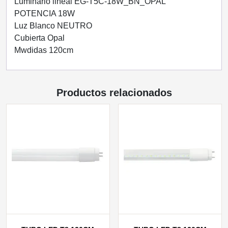
ENERGAIN
Luminario lineal EG-T5C-18W_BN_OPAL
cantidad
POTENCIA 18W
Luz Blanco NEUTRO
Cubierta Opal
Mwdidas 120cm
Productos relacionados