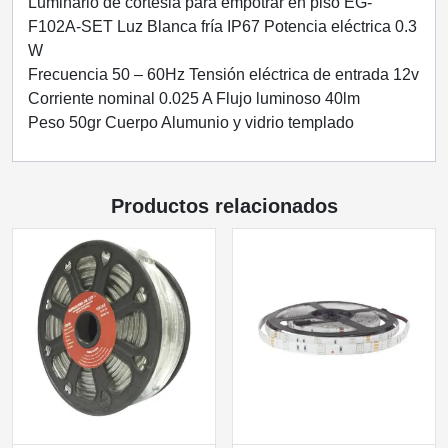
LUZ
Luminario de cortesia para empotrar en piso EG-
BLANCA
F102A-SET Luz Blanca fría IP67 Potencia eléctrica 0.3
FRÍA
W
IP67
Frecuencia 50 – 60Hz Tensión eléctrica de entrada 12v
ENERGAIN
Corriente nominal 0.025 A Flujo luminoso 40lm
cantidad
Peso 50gr Cuerpo Alumunio y vidrio templado
Productos relacionados