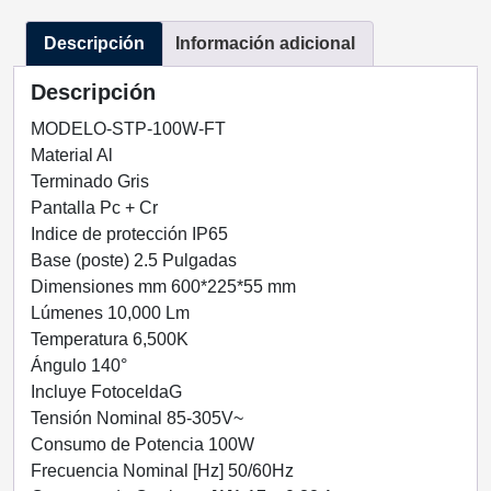
GARANTIA
Descripción
Información adicional
TECNOLED
STP-
Descripción
100W-
FT
MODELO-STP-100W-FT
cantidad
Material Al
Terminado Gris
Pantalla Pc + Cr
Indice de protección IP65
Base (poste) 2.5 Pulgadas
Dimensiones mm 600*225*55 mm
Lúmenes 10,000 Lm
Temperatura 6,500K
Ángulo 140°
Incluye FotoceldaG
Tensión Nominal 85-305V~
Consumo de Potencia 100W
Frecuencia Nominal [Hz] 50/60Hz