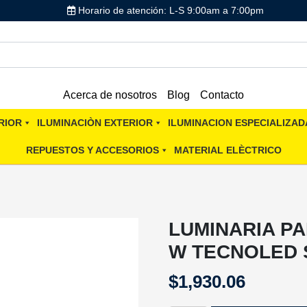
Horario de atención: L-S 9:00am a 7:00pm
Acerca de nosotros
Blog
Contacto
RIOR
ILUMINACIÒN EXTERIOR
ILUMINACION ESPECIALIZAD
REPUESTOS Y ACCESORIOS
MATERIAL ELÈCTRICO
LUMINARIA PA
W TECNOLED 
$
1,930.06