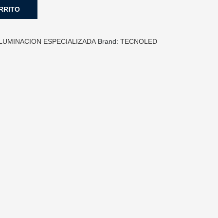
RRITO
ILUMINACION ESPECIALIZADA
Brand:
TECNOLED