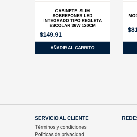
GABINETE SLIM
SOBREPONER LED
MOD
INTEGRADO TIPO REGLETA
ESCOLAR 36W 120CM
$
8
$
149.91
AÑADIR AL CARRITO
SERVICIO AL CLIENTE
REDE
Tèrminos y condiciones
Polìticas de privacidad