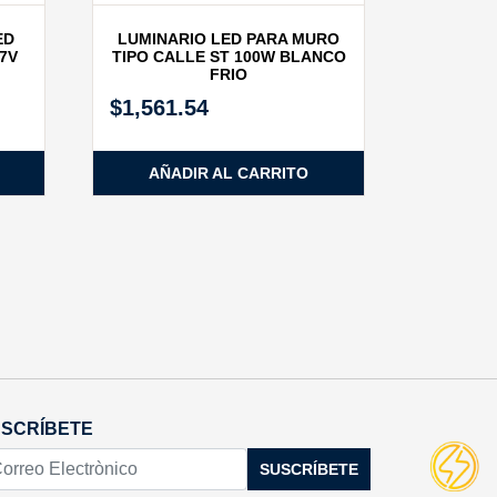
ED
LUMINARIO LED PARA MURO
77V
TIPO CALLE ST 100W BLANCO
FRIO
$
1,561.54
AÑADIR AL CARRITO
SCRÍBETE
SUSCRÍBETE