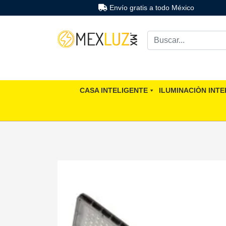
Envío gratis a todo México
CASA INTELIGENTE
ILUMINACIÒN INTE