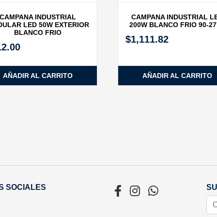
CAMPANA INDUSTRIAL
CAMPANA INDUSTRIAL L
ULAR LED 50W EXTERIOR
200W BLANCO FRIO 90‐2
BLANCO FRIO
$
1,111.82
12.00
AÑADIR AL CARRITO
AÑADIR AL CARRITO
S SOCIALES
SU