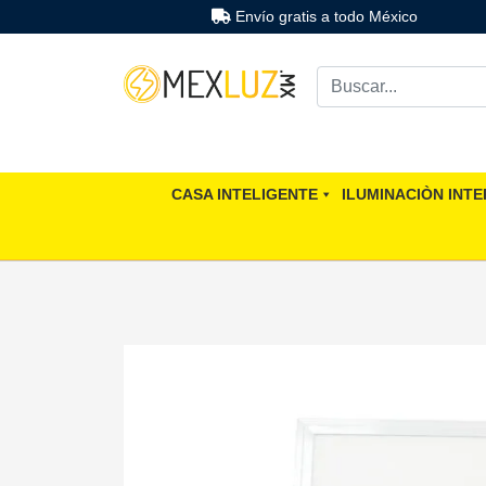
Envío gratis a todo México
CASA INTELIGENTE
ILUMINACIÒN INTE