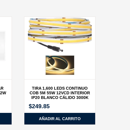
AR
TIRA 1,600 LEDS CONTINUO
72W
COB 5M 55W 12VCD INTERIOR
IP20 BLANCO CÁLIDO 3000K
$
249.85
AÑADIR AL CARRITO