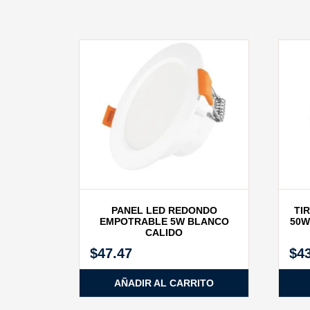
PANEL LED REDONDO
TI
EMPOTRABLE 5W BLANCO
50W
CALIDO
$
47.47
$
4
AÑADIR AL CARRITO