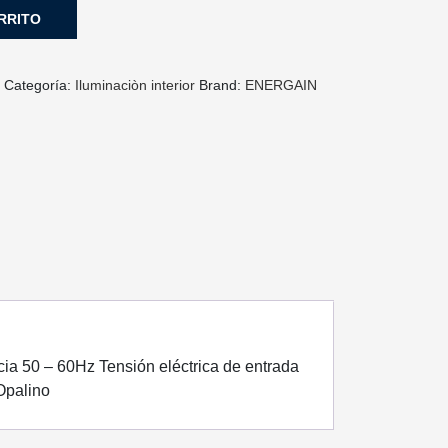
RRITO
F
Categoría:
Iluminaciòn interior
Brand:
ENERGAIN
a 50 – 60Hz Tensión eléctrica de entrada
Opalino