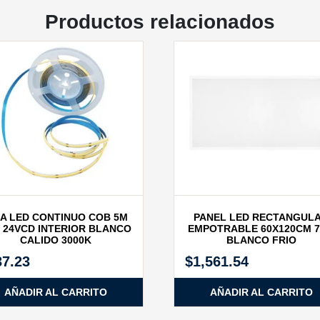
Productos relacionados
RA LED CONTINUO COB 5M
PANEL LED RECTANGUL
 24VCD INTERIOR BLANCO
EMPOTRABLE 60X120CM 
CALIDO 3000K
BLANCO FRIO
37.23
$
1,561.54
AÑADIR AL CARRITO
AÑADIR AL CARRITO