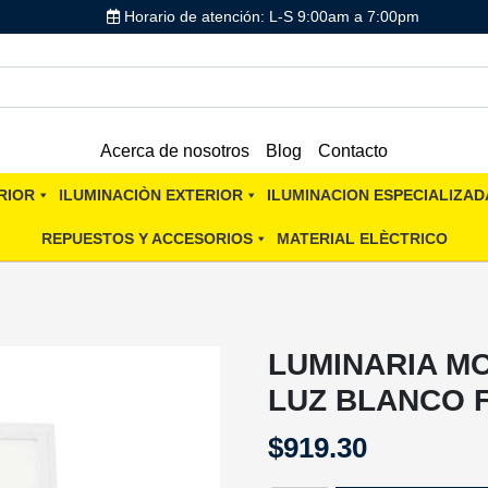
Horario de atención: L-S 9:00am a 7:00pm
Acerca de nosotros
Blog
Contacto
RIOR
ILUMINACIÒN EXTERIOR
ILUMINACION ESPECIALIZAD
REPUESTOS Y ACCESORIOS
MATERIAL ELÈCTRICO
LUMINARIA M
LUZ BLANCO 
$
919.30