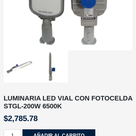
LUMINARIA LED VIAL CON FOTOCELDA
STGL-200W 6500K
$
2,785.78
LUMINARIA
AÑADIR AL CARRITO