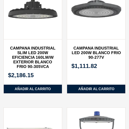
CAMPANA INDUSTRIAL
CAMPANA INDUSTRIAL
SLIM LED 200W
LED 200W BLANCO FRIO
EFICIENCIA 160LM/W
90‐277V
EXTERIOR BLANCO
$
1,111.82
FRIO 90-305VCA
$
2,186.15
AÑADIR AL CARRITO
AÑADIR AL CARRITO