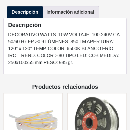
NEGRO
Descripción
Información adicional
EXTERIOR
10W
Descripción
BLANCO
FRIO
DECORATIVO WATTS: 10W VOLTAJE: 100-240V CA
cantidad
50/60 Hz FP >0.9 LÚMENES: 850 LM APERTURA:
120° x 120° TEMP. COLOR: 6500K BLANCO FRÍO
IRC – REND. COLOR > 80 TIPO LED: COB MEDIDA:
250x100x55 mm PESO: 985 gr.
Productos relacionados