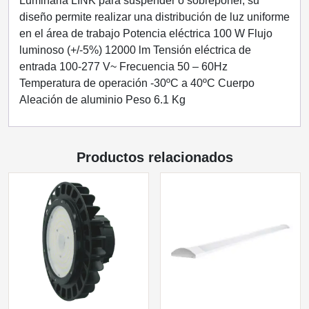
Luminaria LINK para suspender o sobreponer, su
diseño permite realizar una distribución de luz uniforme
en el área de trabajo Potencia eléctrica 100 W Flujo
luminoso (+/-5%) 12000 lm Tensión eléctrica de
entrada 100-277 V~ Frecuencia 50 – 60Hz
Temperatura de operación -30ºC a 40ºC Cuerpo
Aleación de aluminio Peso 6.1 Kg
Productos relacionados