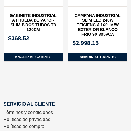
GABINETE INDUSTRIAL
CAMPANA INDUSTRIAL
A PRUEBA DE VAPOR
SLIM LED 240W
SLIM P/DOS TUBOS T8
EFICIENCIA 160LM/W
120CM
EXTERIOR BLANCO
FRIO 90-305VCA
$
368.52
$
2,998.15
AÑADIR AL CARRITO
AÑADIR AL CARRITO
SERVICIO AL CLIENTE
Tèrminos y condiciones
Polìticas de privacidad
Políticas de compra