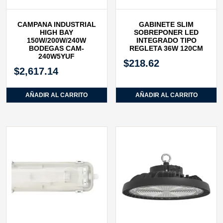
CAMPANA INDUSTRIAL
GABINETE SLIM
HIGH BAY
SOBREPONER LED
150W/200W/240W
INTEGRADO TIPO
BODEGAS CAM-
REGLETA 36W 120CM
240W5YUF
$
218.62
$
2,617.14
AÑADIR AL CARRITO
AÑADIR AL CARRITO