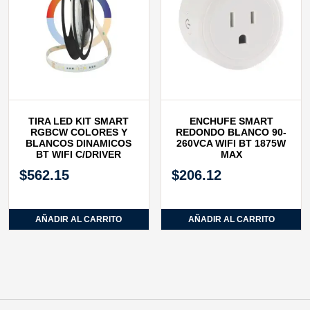
TIRA LED KIT SMART
ENCHUFE SMART
RGBCW COLORES Y
REDONDO BLANCO 90-
BLANCOS DINAMICOS
260VCA WIFI BT 1875W
BT WIFI C/DRIVER
MAX
$
562.15
$
206.12
AÑADIR AL CARRITO
AÑADIR AL CARRITO