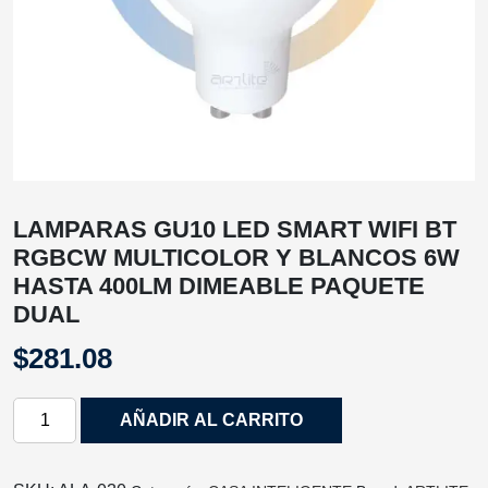
LAMPARAS GU10 LED SMART WIFI BT
RGBCW MULTICOLOR Y BLANCOS 6W
HASTA 400LM DIMEABLE PAQUETE
DUAL
$
281.08
LAMPARAS
AÑADIR AL CARRITO
GU10
LED
SMART