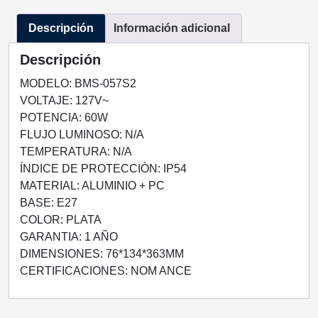
BMS-
Descripción
Información adicional
057S2
cantidad
Descripción
MODELO: BMS-057S2
VOLTAJE: 127V~
POTENCIA: 60W
FLUJO LUMINOSO: N/A
TEMPERATURA: N/A
ÍNDICE DE PROTECCIÒN: IP54
MATERIAL: ALUMINIO + PC
BASE: E27
COLOR: PLATA
GARANTIA: 1 AÑO
DIMENSIONES: 76*134*363MM
CERTIFICACIONES: NOM ANCE