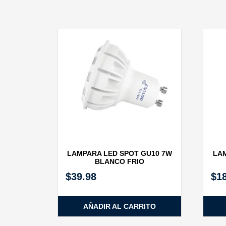
LAMPARA LED SPOT GU10 7W
LAM
BLANCO FRIO
$
39.98
$
1
AÑADIR AL CARRITO