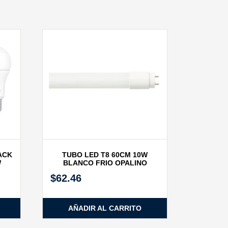
ACK
TUBO LED T8 60CM 10W
W
BLANCO FRIO OPALINO
$
62.46
AÑADIR AL CARRITO