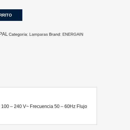
RRITO
PAL
Categoría:
Lamparas
Brand:
ENERGAIN
a 100 – 240 V~ Frecuencia 50 – 60Hz Flujo