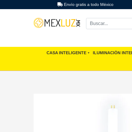
Envío gratis a todo México
CASA INTELIGENTE
ILUMINACIÒN INTE