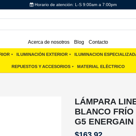
Horario de atención: L-S 9:00am a 7:00pm
Acerca de nosotros
Blog
Contacto
RIOR
ILUMINACIÒN EXTERIOR
ILUMINACION ESPECIALIZAD
REPUESTOS Y ACCESORIOS
MATERIAL ELÈCTRICO
LÁMPARA LINE
BLANCO FRÍO
G5 ENERGAIN
$
163.92