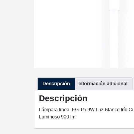
Descripción
Información adicional
Descripción
Lámpara lineal EG-T5-9W Luz Blanco frío Cu
Luminoso 900 lm