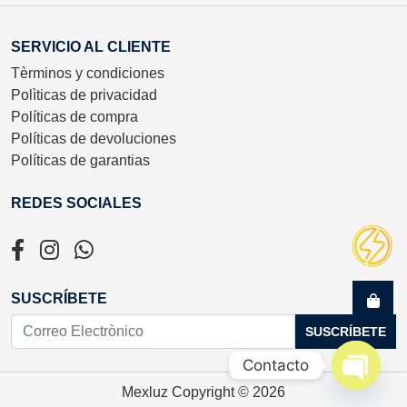
SERVICIO AL CLIENTE
Tèrminos y condiciones
Polìticas de privacidad
Políticas de compra
Políticas de devoluciones
Políticas de garantias
REDES SOCIALES
SUSCRÍBETE
SUSCRÍBETE
Contacto
Mexluz
Copyright © 2026
Open c