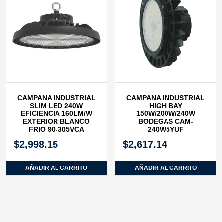
CAMPANA INDUSTRIAL
CAMPANA INDUSTRIAL
SLIM LED 240W
HIGH BAY
EFICIENCIA 160LM/W
150W/200W/240W
EXTERIOR BLANCO
BODEGAS CAM-
FRIO 90-305VCA
240W5YUF
$
2,998.15
$
2,617.14
AÑADIR AL CARRITO
AÑADIR AL CARRITO