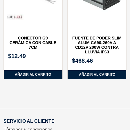
CONECTOR G9
FUENTE DE PODER SLIM
CERÁMICA CON CABLE
ALUM CA90‐260V A
7CM
CD12V 200W CONTRA
LLUVIA IP63
$
12.49
$
468.46
AÑADIR AL CARRITO
AÑADIR AL CARRITO
SERVICIO AL CLIENTE
Tèrminos y condiciones