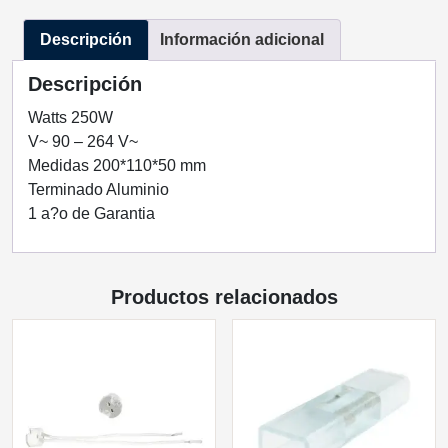
TECNOLED
Descripción
Información adicional
ML-
FP-
Descripción
250W-
12
Watts 250W
cantidad
V~ 90 – 264 V~
Medidas 200*110*50 mm
Terminado Aluminio
1 a?o de Garantia
Productos relacionados