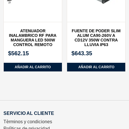
ATENUADOR
FUENTE DE PODER SLIM
INALAMBRICO RF PARA
ALUM CA90‐260V A
MANGUERA LED 500W
CD12V 350W CONTRA
CONTROL REMOTO
LLUVIA IP63
$
562.15
$
643.35
AÑADIR AL CARRITO
AÑADIR AL CARRITO
SERVICIO AL CLIENTE
Tèrminos y condiciones
Polìticas de privacidad