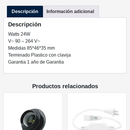
TECNOLED
Descripción
Información adicional
ML-
FP-
Descripción
24W-
12
Watts 24W
cantidad
V~ 90 – 264 V~
Medidas 85*46*35 mm
Terminado Plastico con clavija
Garantia 1 año de Garantia
Productos relacionados