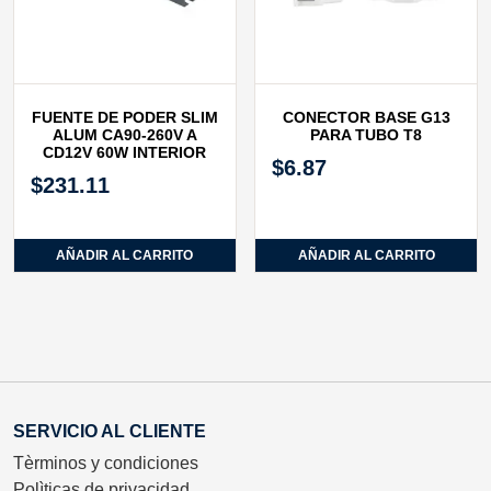
FUENTE DE PODER SLIM
CONECTOR BASE G13
ALUM CA90‐260V A
PARA TUBO T8
CD12V 60W INTERIOR
$
6.87
$
231.11
AÑADIR AL CARRITO
AÑADIR AL CARRITO
SERVICIO AL CLIENTE
Tèrminos y condiciones
Polìticas de privacidad