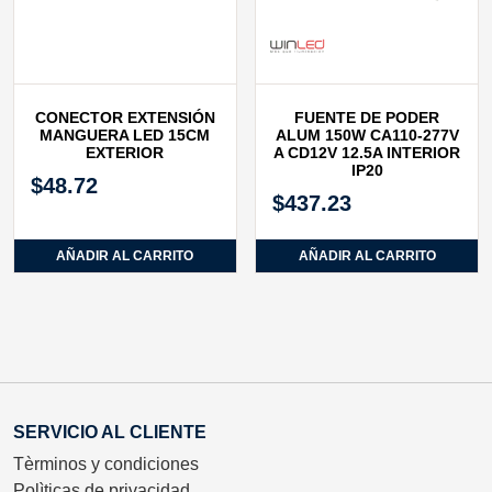
CONECTOR EXTENSIÓN
FUENTE DE PODER
MANGUERA LED 15CM
ALUM 150W CA110-277V
EXTERIOR
A CD12V 12.5A INTERIOR
IP20
$
48.72
$
437.23
AÑADIR AL CARRITO
AÑADIR AL CARRITO
SERVICIO AL CLIENTE
Tèrminos y condiciones
Polìticas de privacidad