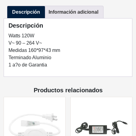
TECNOLED
Descripción
Información adicional
ML-
FP-
Descripción
120W-
12
Watts 120W
cantidad
V~ 90 – 264 V~
Medidas 160*97*43 mm
Terminado Aluminio
1 a?o de Garantia
Productos relacionados