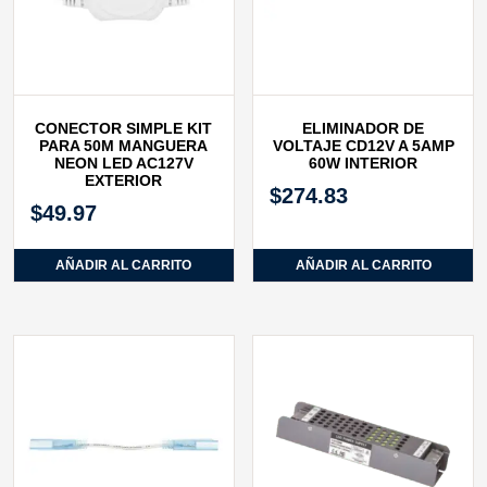
CONECTOR SIMPLE KIT
ELIMINADOR DE
PARA 50M MANGUERA
VOLTAJE CD12V A 5AMP
NEON LED AC127V
60W INTERIOR
EXTERIOR
$
274.83
$
49.97
AÑADIR AL CARRITO
AÑADIR AL CARRITO