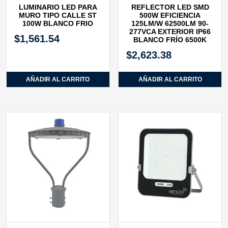
LUMINARIO LED PARA
REFLECTOR LED SMD
MURO TIPO CALLE ST
500W EFICIENCIA
100W BLANCO FRIO
125LM/W 62500LM 90-
277VCA EXTERIOR IP66
$
1,561.54
BLANCO FRÍO 6500K
$
2,623.38
AÑADIR AL CARRITO
AÑADIR AL CARRITO