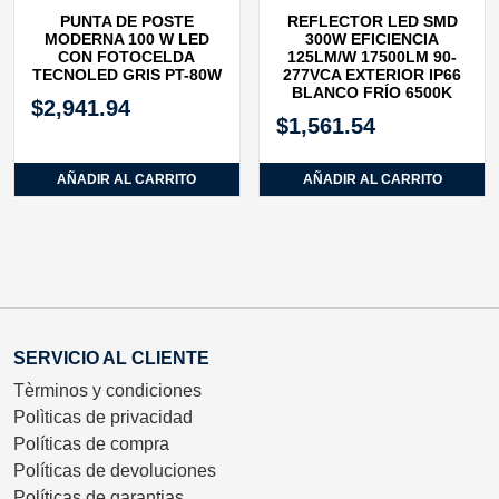
PUNTA DE POSTE
REFLECTOR LED SMD
MODERNA 100 W LED
300W EFICIENCIA
CON FOTOCELDA
125LM/W 17500LM 90-
TECNOLED GRIS PT-80W
277VCA EXTERIOR IP66
BLANCO FRÍO 6500K
$
2,941.94
$
1,561.54
AÑADIR AL CARRITO
AÑADIR AL CARRITO
SERVICIO AL CLIENTE
Tèrminos y condiciones
Polìticas de privacidad
Políticas de compra
Políticas de devoluciones
Políticas de garantias