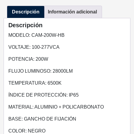
200W-
Descripción
Información adicional
HB
TECNOLED
Descripción
cantidad
MODELO: CAM-200W-HB
VOLTAJE: 100-277VCA
POTENCIA: 200W
FLUJO LUMINOSO: 28000LM
TEMPERATURA: 6500K
ÍNDICE DE PROTECCIÓN: IP65
MATERIAL: ALUMINIO + POLICARBONATO
BASE: GANCHO DE FIJACIÓN
COLOR: NEGRO