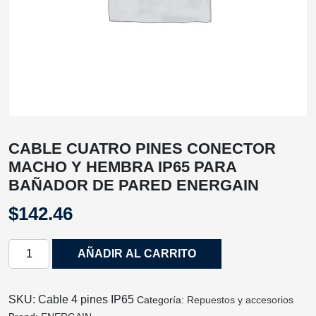
CABLE CUATRO PINES CONECTOR
MACHO Y HEMBRA IP65 PARA
BAÑADOR DE PARED ENERGAIN
$
142.46
CABLE
AÑADIR AL CARRITO
CUATRO
PINES
CONECTOR
SKU:
Cable 4 pines IP65
Categoría:
Repuestos y accesorios
MACHO