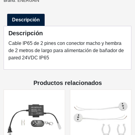
Brand:
ENERGAIN
Y
HEMBRA
Descripción
IP65
PARA
Descripción
BAÑADOR
DE
Cable IP65 de 2 pines con conector macho y hembra
PARED
de 2 metros de largo para alimentación de bañador de
ENERGAIN
pared 24VDC IP65
cantidad
Productos relacionados