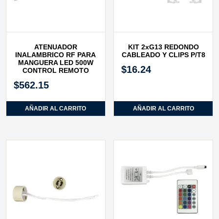
ATENUADOR
KIT 2xG13 REDONDO
INALAMBRICO RF PARA
CABLEADO Y CLIPS P/T8
MANGUERA LED 500W
$
16.24
CONTROL REMOTO
$
562.15
AÑADIR AL CARRITO
AÑADIR AL CARRITO