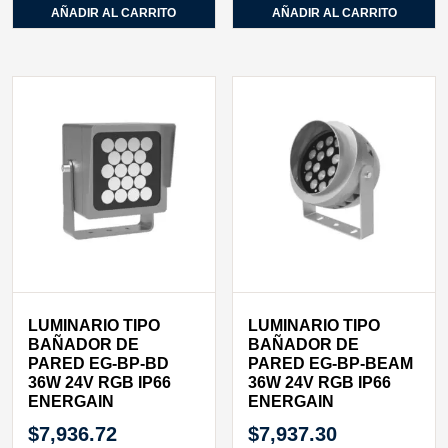
AÑADIR AL CARRITO
AÑADIR AL CARRITO
LUMINARIO TIPO
LUMINARIO TIPO
BAÑADOR DE
BAÑADOR DE
PARED EG-BP-BD
PARED EG-BP-BEAM
36W 24V RGB IP66
36W 24V RGB IP66
ENERGAIN
ENERGAIN
$
7,936.72
$
7,937.30