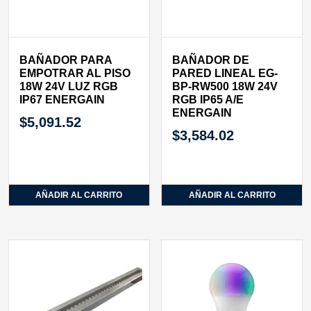
BAÑADOR PARA
BAÑADOR DE
EMPOTRAR AL PISO
PARED LINEAL EG-
18W 24V LUZ RGB
BP-RW500 18W 24V
IP67 ENERGAIN
RGB IP65 A/E
ENERGAIN
$
5,091.52
$
3,584.02
AÑADIR AL CARRITO
AÑADIR AL CARRITO