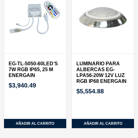
EG-TL-5050-60LED’S
LUMINARIO PARA
7W RGB IP65, 25 M
ALBERCAS EG-
ENERGAIN
LPA56-20W 12V LUZ
RGB IP68 ENERGAIN
$
3,940.49
$
5,554.88
AÑADIR AL CARRITO
AÑADIR AL CARRITO