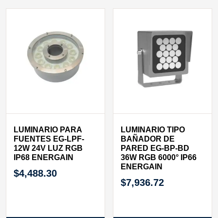
LUMINARIO PARA
LUMINARIO TIPO
FUENTES EG-LPF-
BAÑADOR DE
12W 24V LUZ RGB
PARED EG-BP-BD
IP68 ENERGAIN
36W RGB 6000° IP66
ENERGAIN
$
4,488.30
$
7,936.72