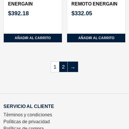
ENERGAIN
REMOTO ENERGAIN
$
392.18
$
332.05
AÑADIR AL CARRITO
AÑADIR AL CARRITO
1
2
→
SERVICIO AL CLIENTE
Tèrminos y condiciones
Polìticas de privacidad
Políticas de compra