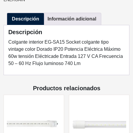
IP20
GOLDEN
Descripción
Información adicional
INCLUYE
BOMBILLA
Descripción
EG-
BFS6W-
Colgante interior EG-SA15 Socket colgante tipo
V_ATEN
vintage color Dorado IP20 Potencia Eléctrica Máximo
ENERGAIN
60w tensión Eléctricade Entrada 127 V CA Frecuencia
cantidad
50 – 60 Hz Flujo luminoso 740 Lm
Productos relacionados