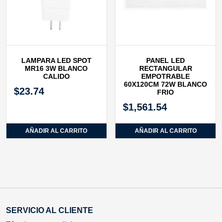
LAMPARA LED SPOT
PANEL LED
MR16 3W BLANCO
RECTANGULAR
CALIDO
EMPOTRABLE
60X120CM 72W BLANCO
$
23.74
FRIO
$
1,561.54
AÑADIR AL CARRITO
AÑADIR AL CARRITO
SERVICIO AL CLIENTE