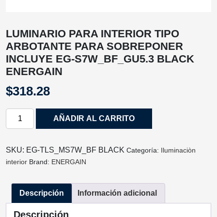
LUMINARIO PARA INTERIOR TIPO
ARBOTANTE PARA SOBREPONER
INCLUYE EG-S7W_BF_GU5.3 BLACK
ENERGAIN
$
318.28
LUMINARIO
AÑADIR AL CARRITO
PARA
INTERIOR
TIPO
SKU:
EG-TLS_MS7W_BF BLACK
Categoría:
Iluminaciòn
ARBOTANTE
interior
Brand:
ENERGAIN
PARA
SOBREPONER
Descripción
Información adicional
INCLUYE
EG-
Descripción