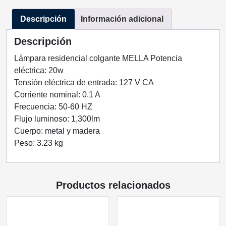
DE
Descripción
Información adicional
20W
3000°K
Descripción
127V
IP
Lámpara residencial colgante MELLA Potencia
20
eléctrica: 20w
ENERGAIN
Tensión eléctrica de entrada: 127 V CA
cantidad
Corriente nominal: 0.1 A
Frecuencia: 50-60 HZ
Flujo luminoso: 1,300lm
Cuerpo: metal y madera
Peso: 3.23 kg
Productos relacionados